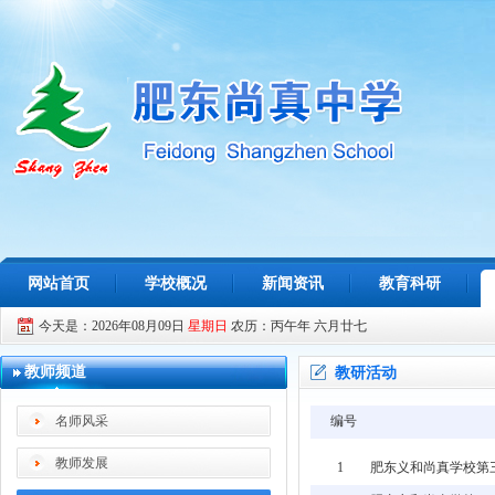
网站首页
学校概况
新闻资讯
教育科研
今天是：2026年08月09日
星期日
农历：丙午年 六月廿七
教师频道
教研活动
名师风采
编号
教师发展
1
肥东义和尚真学校第