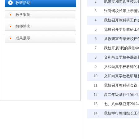
2
肥东义和尚真学校20
教研活动
3
张尚镯校长亲上示范
教学案例
4
我校召开教科研工作
教师博客
5
我校召开学期教研工
成果展示
6
县教研室专家来校评
7
我校开展“我的课堂学
8
义和尚真学校备课组
9
义和尚真学校教师的
10
义和尚真学校教研组
11
我校召开教科研会议
12
高二年级举行生物“
13
七、八年级召开201
14
我校举行教研组长工