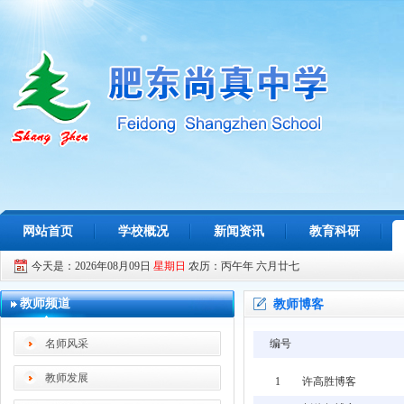
网站首页
学校概况
新闻资讯
教育科研
今天是：2026年08月09日
星期日
农历：丙午年 六月廿七
教师频道
教师博客
名师风采
编号
教师发展
1
许高胜博客