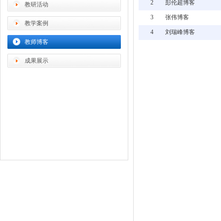
2
彭伦超博客
教研活动
3
张伟博客
教学案例
4
刘瑞峰博客
教师博客
成果展示