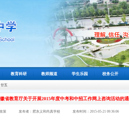
教育科研
教师频道
学生乐园
校务公开
月廿五
徽省教育厅关于开展2015年度中考和中招工作网上咨询活动的
政策
发布者：肥东义和尚真学校
发布时间：2015-05-21 09:36:06