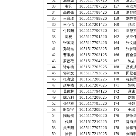
1055117786726
32
温姗姗
156
袁芝
1055117787526
33
韦凡
157
崔浩
1055117788426
34
高俊锋
158
夏舒
1055117789826
35
王育玫
159
刘静
1051517201425
36
王心怡
160
骆瑶
1055117790726
37
付晨阳
161
童慧
1055117791526
38
周杨
162
吴亚
1055117792426
39
张国梁
164
张文
1051517202825
41
孙晓磊
165
张梦
1051517203125
42
曹淑婷
166
薛金
1051517204525
43
罗蓓蓓
167
陈志
1051517205925
44
计冬梅
168
吕虎
1055117793826
45
郭沛文
169
田勤
1051517206225
46
张海波
170
程伟
1051517207625
47
赵午杰
171
陈帆
1055117794126
48
葛俊林
172
谢康
1051517208025
49
陈万利
173
刘凯
1055117795526
52
孙兆祥
174
张弛
1051517209325
53
谢新宇
175
王瑞
1055117796926
54
陶远航
176
陆汝
1051517210225
56
代旭
177
肖海
1055117797226
58
吴天阳
178
徐振
1051517212025
59
徐伟
179
刘海