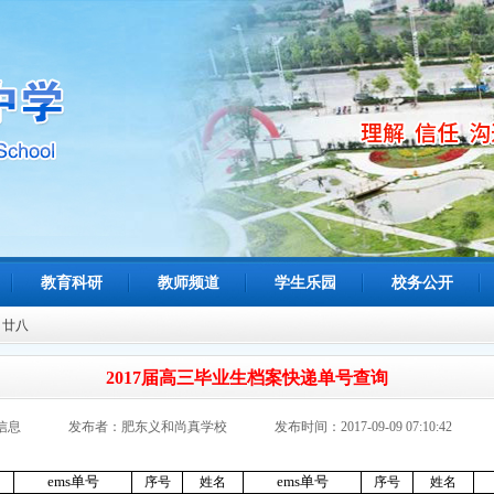
教育科研
教师频道
学生乐园
校务公开
月廿八
2017届高三毕业生档案快递单号查询
信息
发布者：肥东义和尚真学校
发布时间：2017-09-09 07:10:42
ems单号
ems单号
序号
姓名
序号
姓名