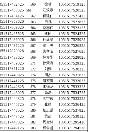
051517432425
徐瑞
1051517519125
560
051517433825
汪浪浪
1051517520525
561
051517434125
肖建仁
1051517521425
562
055117868626
田祝
1051517522825
563
055117869026
赵志伟
1051517523125
564
051517435525
李同
1051517524525
565
051517436925
杜潇鉴
1051517525925
566
051517437225
张一鸣
1051517526225
567
055117870926
吴孝璇
1051517527625
568
051517438625
林青阳
1051517528025
569
051517439025
徐荣海
1051517529325
571
055117871226
刘淳
1051517530225
572
051517440925
周杰
1051517531625
574
051517441225
潘宏澳
1051517532025
575
051517442625
李强龙
1051517533325
576
051517443025
高磊
1051517534725
577
051517444325
吴宁颖
1051517535525
578
051517445725
张靖
1051517536425
579
051517446525
杨志强
1051517537825
580
051517447425
黄超
1051517538125
581
051517448825
周金林
1001371295426
582
051517449125
程俊超
1001371294526
583