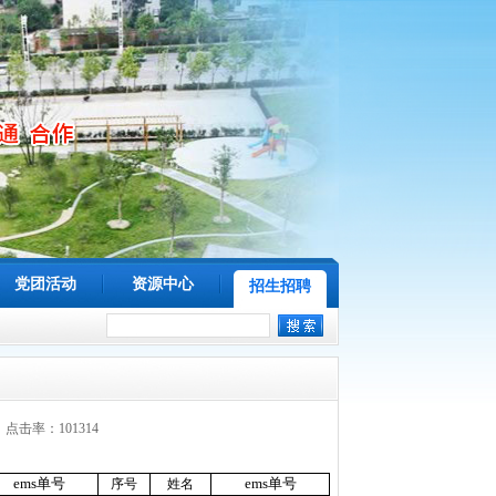
党团活动
资源中心
招生招聘
点击率：101314
ems单号
ems单号
序号
姓名