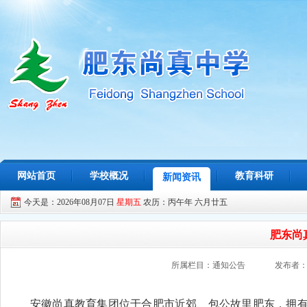
网站首页
学校概况
教育科研
新闻资讯
今天是：2026年08月07日
星期五
农历：丙午年 六月廿五
肥东尚
所属栏目：通知公告
发布者
安徽尚真教育集团位于合肥市近郊、包公故里肥东，拥